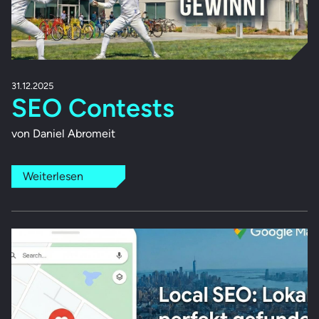
31.12.2025
SEO Contests
von Daniel Abromeit
Weiterlesen