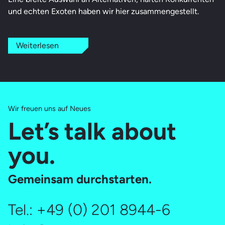
und echten Exoten haben wir hier zusammengestellt.
Weiterlesen
Wir freuen uns auf Neues
Let’s talk about
you.
Gemeinsam durchstarten.
Tel.:
+49 (0) 201 8944-6