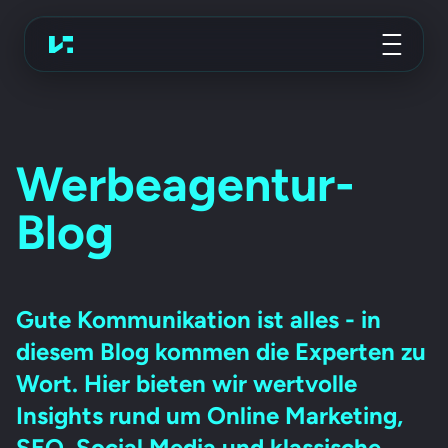
Werbeagentur
Koch Essen
Werbeagentur-
Blog
Gute Kommunikation ist alles - in
diesem Blog kommen die Experten zu
Wort. Hier bieten wir wertvolle
Insights rund um Online Marketing,
SEO, Social Media und klassische