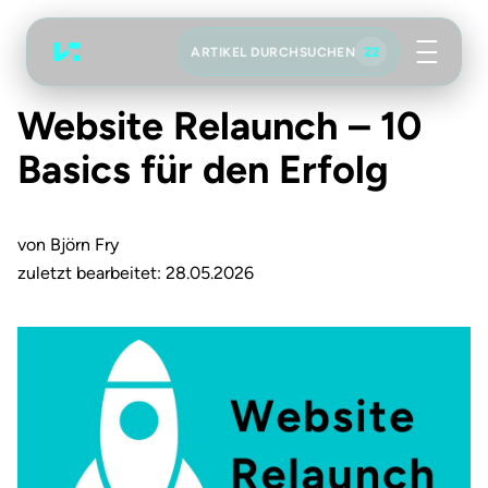
22
ARTIKEL DURCHSUCHEN
Werbeagentur
Koch Essen
Website Relaunch – 10
Artikel durchsuchen
Basics für den Erfolg
von Björn Fry
zuletzt bearbeitet: 28.05.2026