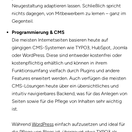
Neugestaltung adaptieren lassen. Schließlich spricht
nichts dagegen, von Mitbewerbern zu lernen – ganz im
Gegenteil.
Programmierung & CMS
Die meisten Internetseiten basieren heute auf
gängigen CMS-Systemen wie TYPO3, HubSpot, Joomla
oder WordPress. Diese sind entweder kostenfrei oder
kostenpflichtig erhältlich und können in ihrem
Funktionsumfang vielfach durch Plugins und andere
Features erweitert werden. Auch verfügen die meisten
CMS-Lösungen heute über ein übersichtliches und
intuitiv navigierbares Backend, was für das Anlegen von
Seiten sowie für die Pflege von Inhalten sehr wichtig
ist.
Während
WordPress
einfach aufzusetzen und ideal für
die Pflege von Blogs ist, überzeugt etwa TYPO3 als