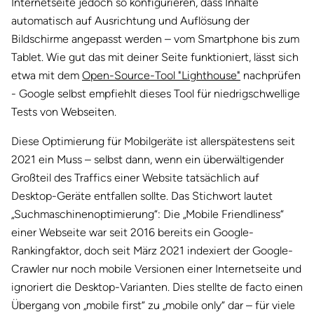
Internetseite jedoch so konfigurieren, dass Inhalte
automatisch auf Ausrichtung und Auflösung der
Bildschirme angepasst werden – vom Smartphone bis zum
Tablet. Wie gut das mit deiner Seite funktioniert, lässt sich
etwa mit dem
Open-Source-Tool "Lighthouse"
nachprüfen
- Google selbst empfiehlt dieses Tool für niedrigschwellige
Tests von Webseiten.
Diese Optimierung für Mobilgeräte ist allerspätestens seit
2021 ein Muss – selbst dann, wenn ein überwältigender
Großteil des Traffics einer Website tatsächlich auf
Desktop-Geräte entfallen sollte. Das Stichwort lautet
„Suchmaschinenoptimierung“: Die „Mobile Friendliness“
einer Webseite war seit 2016 bereits ein Google-
Rankingfaktor, doch seit März 2021 indexiert der Google-
Crawler nur noch mobile Versionen einer Internetseite und
ignoriert die Desktop-Varianten. Dies stellte de facto einen
Übergang von „mobile first“ zu „mobile only“ dar – für viele