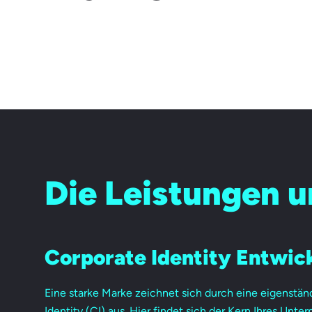
Die Leistungen 
Corporate Identity Entwic
Eine starke Marke zeichnet sich durch eine eigenstän
Identity (CI) aus. Hier findet sich der Kern Ihres Unte