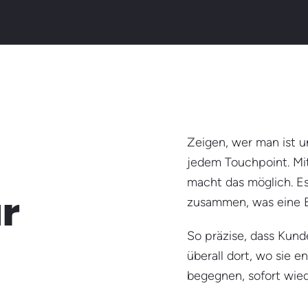
Zeigen, wer man ist u
jedem Touchpoint. Mi
macht das möglich. Es
r
zusammen, was eine B
So präzise, dass Kund
überall dort, wo sie
begegnen, sofort wied