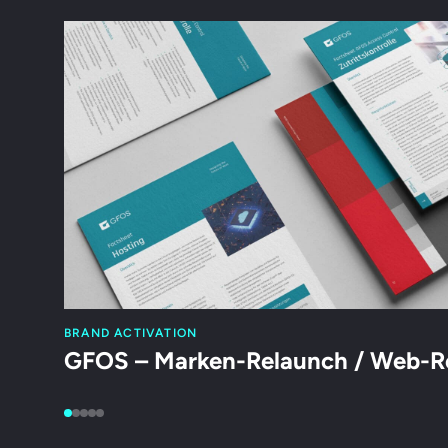
BRAND ACTIVATION
GFOS – Marken-Relaunch / Web-R