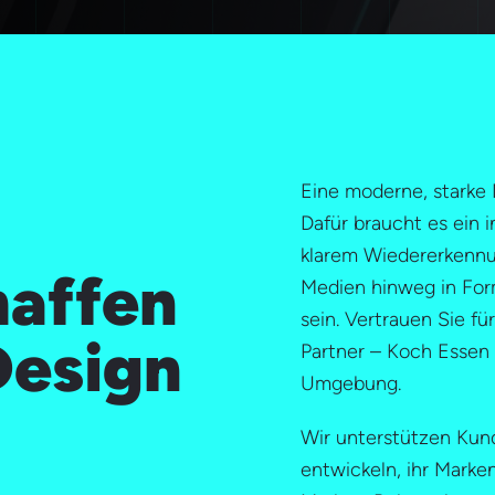
Eine moderne, starke M
Dafür braucht es ein i
klarem Wiedererkennu
haffen
Medien hinweg in For
sein. Vertrauen Sie f
Design
Partner – Koch Essen 
Umgebung.
Wir unterstützen Kund
entwickeln, ihr Marke