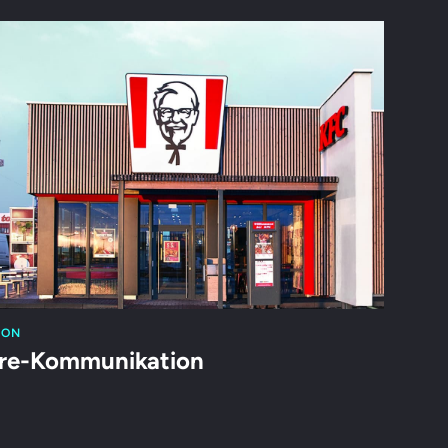
ION
ore-Kommunikation