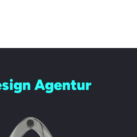
esign Agentur