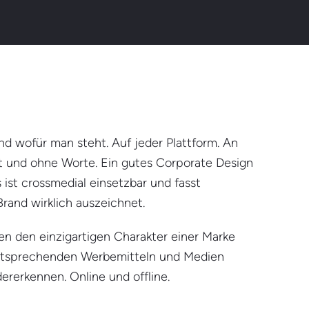
nd wofür man steht. Auf jeder Plattform. An
t und ohne Worte. Ein gutes Corporate Design
 ist crossmedial einsetzbar und fasst
rand wirklich auszeichnet.
en den einzigartigen Charakter einer Marke
 entsprechenden Werbemitteln und Medien
ererkennen. Online und offline.