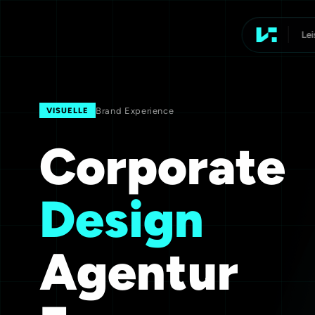
Le
Werbeagen
Brand Experience
VISUELLE
Corporate
Design
Agentur