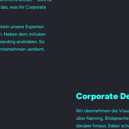
 das, was Ihr Corporate
ckeln unsere Experten
. Neben dem initialen
randing anstreben. So
 Unternehmen verdient.
Corporate D
Wir übernehmen die Visua
über Naming, Bildsprache 
darüber hinaus. Dabei sch