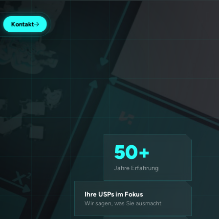
Kontakt
50+
Jahre Erfahrung
Ihre USPs im Fokus
Wir sagen, was Sie ausmacht