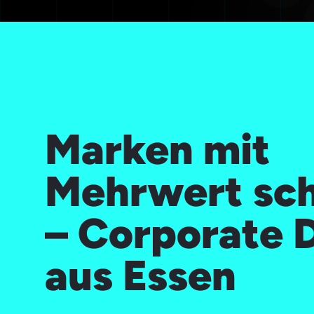
Marken mit
Mehrwert sc
– Corporate 
aus Essen