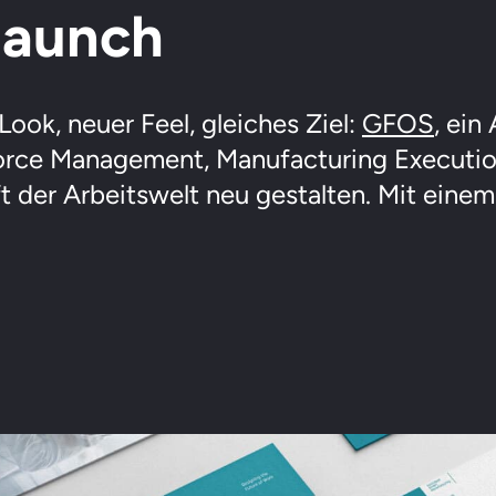
launch
ook, neuer Feel, gleiches Ziel:
GFOS
, ein
rce Management, Manufacturing Execution 
t der Arbeitswelt neu gestalten. Mit eine