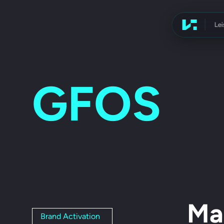
Le
Werbeagen
GFOS
Ma
Brand Activation