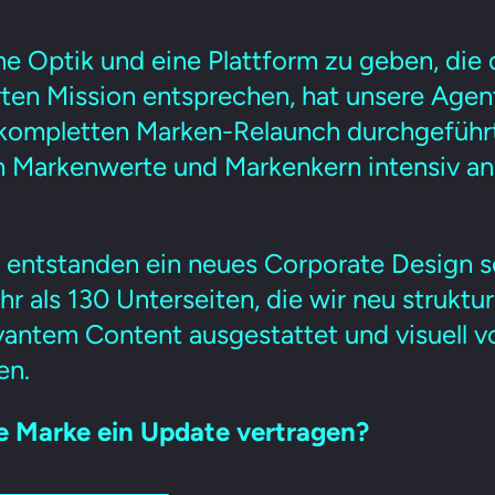
e Optik und eine Plattform zu geben, die 
rten Mission entsprechen, hat unsere Age
kompletten Marken-Relaunch durchgeführt
 Markenwerte und Markenkern intensiv ana
 entstanden ein neues Corporate Design s
 als 130 Unterseiten, die wir neu strukturi
vantem Content ausgestattet und visuell v
en.
e Marke ein Update vertragen?