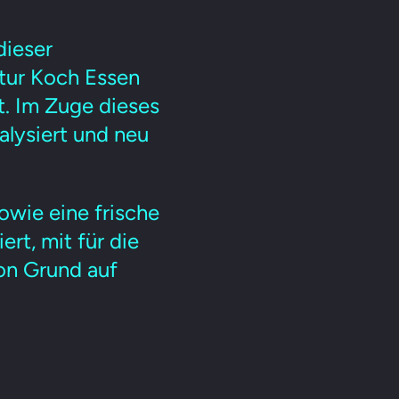
dieser
ntur Koch Essen
. Im Zuge dieses
lysiert und neu
owie eine frische
ert, mit für die
on Grund auf