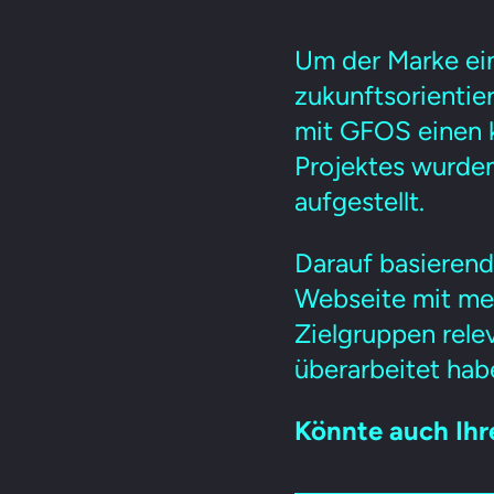
Um der Marke ein
zukunftsorientie
mit GFOS einen 
Projektes wurden
aufgestellt.
Darauf basierend
Webseite mit mehr
Zielgruppen rele
überarbeitet hab
Könnte auch Ihr