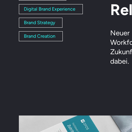
Re
Digital Brand Experience
Brand Strategy
Neuer L
Brand Creation
Workfo
Zukunf
dabei.