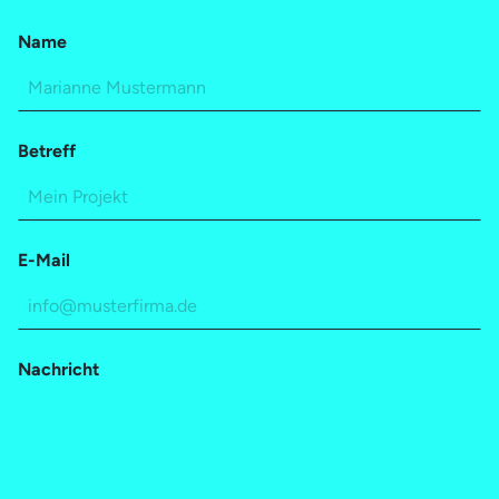
Variable Webfonts oder eigens verkleinerte statische
Name
Webfonts
Betreff
E-Mail
Nachricht