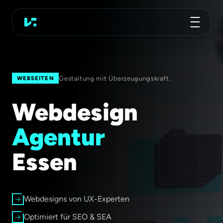
Werbeagentur
Koch Essen
Gestaltung mit Überzeugungskraft.
WEBSEITEN
Webdesign
Agentur
Essen
Webdesigns von UX-Experten
Optimiert für SEO & SEA