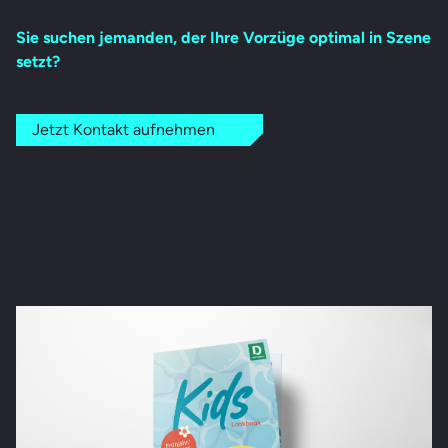
Sie suchen jemanden, der Ihre Vorzüge optimal in Szene
setzt?
Jetzt Kontakt aufnehmen