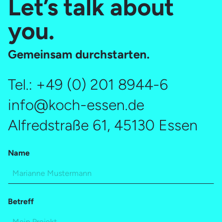
Let’s talk about
you.
Gemeinsam durchstarten.
Tel.:
+49 (0) 201 8944-6
info@koch-essen.de
Alfredstraße 61, 45130 Essen
Name
Betreff