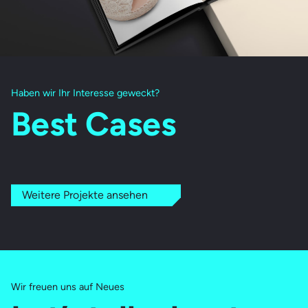
Haben wir Ihr Interesse geweckt?
Best Cases
Weitere Projekte ansehen
Wir freuen uns auf Neues