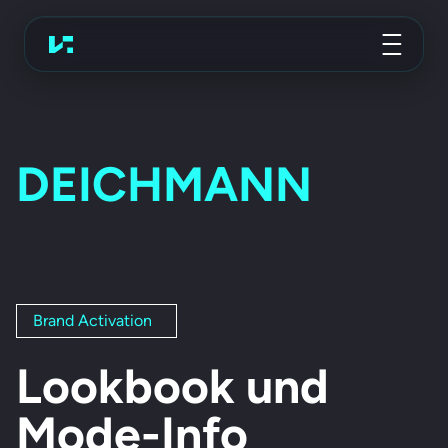
Werbeagentur
Koch Essen
DEICHMANN
Brand Activation
Lookbook und
Mode-Info